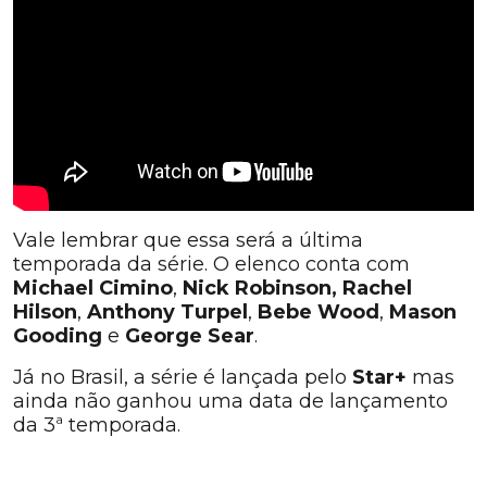
Vale lembrar que essa será a última
temporada da série. O elenco conta com
Michael Cimino
,
Nick Robinson,
Rachel
Hilson
,
Anthony Turpel
,
Bebe Wood
,
Mason
Gooding
e
George Sear
.
Já no Brasil, a série é lançada pelo
Star+
mas
ainda não ganhou uma data de lançamento
da 3ª temporada.