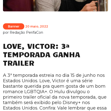
Banner
20 maio, 2022
por
Redação PerifaCon
LOVE, VICTOR: 3ª
TEMPORADA GANHA
TRAILER
A 3ª temporada estreia no dia 15 de junho nos
Estados Unidos. Love, Victor é uma série
bastante querida pra quem gosta de um bom
romance LGBTQIA+. O Hulu divulgou o
primeiro trailer oficial da nova temporada, que
também será exibido pelo Disney+ nos
Estados Unidos. Confira: Vale lembrar que essa