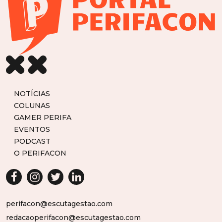
NOTÍCIAS
COLUNAS
GAMER PERIFA
EVENTOS
PODCAST
O PERIFACON
perifacon@escutagestao.com
redacaoperifacon@escutagestao.com