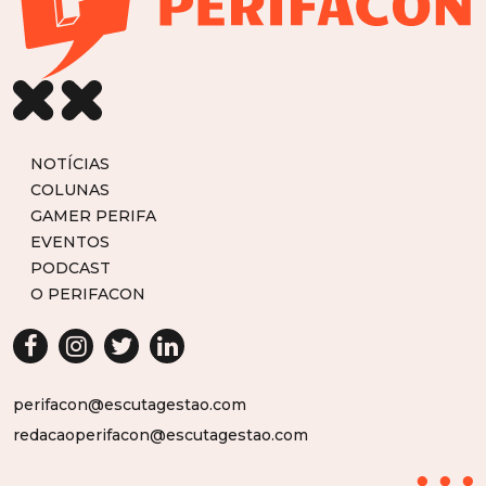
NOTÍCIAS
COLUNAS
GAMER PERIFA
EVENTOS
PODCAST
O PERIFACON
perifacon@escutagestao.com
redacaoperifacon@escutagestao.com