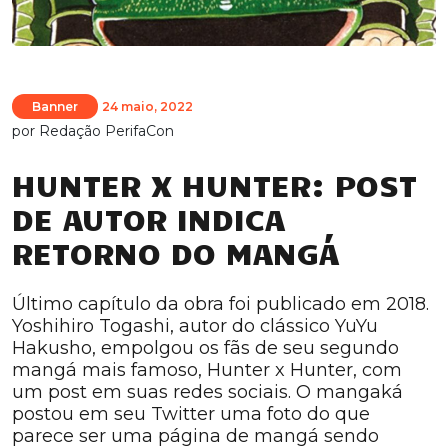
Banner
24 maio, 2022
por
Redação PerifaCon
HUNTER X HUNTER: POST
DE AUTOR INDICA
RETORNO DO MANGÁ
Último capítulo da obra foi publicado em 2018.
Yoshihiro Togashi, autor do clássico YuYu
Hakusho, empolgou os fãs de seu segundo
mangá mais famoso, Hunter x Hunter, com
um post em suas redes sociais. O mangaká
postou em seu Twitter uma foto do que
parece ser uma página de mangá sendo