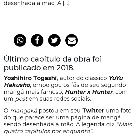
desenhada a mão. A […]
Último capítulo da obra foi
publicado em 2018.
Yoshihiro Togashi
, autor do clássico
YuYu
Hakusho
, empolgou os fãs de seu segundo
mangá mais famoso,
Hunter x Hunter
, com
um
post
em suas redes sociais.
O
mangaká
postou em seu
Twitter
uma foto
do que parece ser uma página de mangá
sendo desenhada a mão. A legenda diz
“Mais
quatro capítulos por enquanto”
.