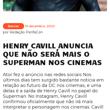
Banner
15 dezembro, 2022
por
Redação PerifaCon
HENRY CAVILL ANUNCIA
QUE NÃO SERÁ MAIS O
SUPERMAN NOS CINEMAS
Ator fez o anúncio nas redes sociais Nos
últimos dias tem surgido bastante noticia em
relação ao futuro da DC nos cinemas, e uma
delas é a saída de Henry Cavill no papel do
Superman. No Instagram, Henry Cavill
confirmou oficialmente que não irá mais
interpretar o personagem nos cinemas. Cavill