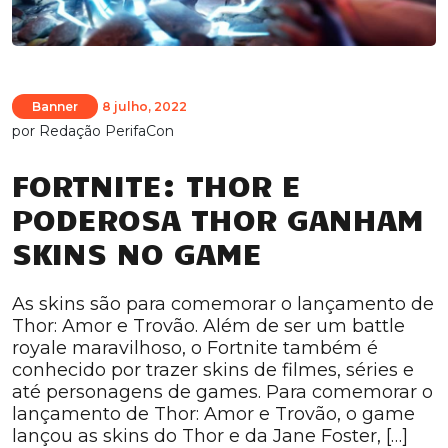
Banner
8 julho, 2022
por
Redação PerifaCon
FORTNITE: THOR E
PODEROSA THOR GANHAM
SKINS NO GAME
As skins são para comemorar o lançamento de
Thor: Amor e Trovão. Além de ser um battle
royale maravilhoso, o Fortnite também é
conhecido por trazer skins de filmes, séries e
até personagens de games. Para comemorar o
lançamento de Thor: Amor e Trovão, o game
lançou as skins do Thor e da Jane Foster, […]