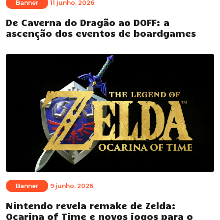
Banner
11 junho, 2026
De Caverna do Dragão ao DOFF: a
ascenção dos eventos de boardgames
Banner
9 junho, 2026
Nintendo revela remake de Zelda:
Ocarina of Time e novos jogos para o