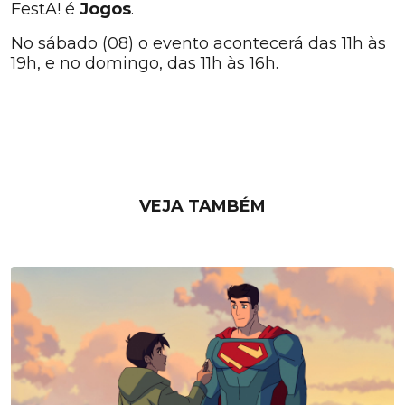
FestA! é
Jogos
.
No sábado (08) o evento acontecerá das 11h às
19h, e no domingo, das 11h às 16h.
VEJA TAMBÉM