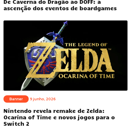
De Caverna do Dragão ao DOFF: a
ascenção dos eventos de boardgames
Banner
9 junho, 2026
Nintendo revela remake de Zelda:
Ocarina of Time e novos jogos para o
Switch 2