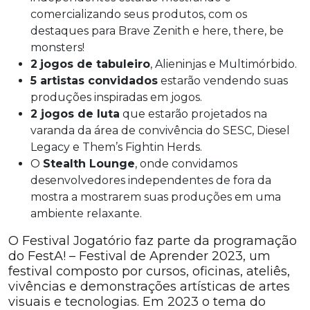
comercializando seus produtos, com os
destaques para Brave Zenith e here, there, be
monsters!
2
jogos de tabuleiro
, Alieninjas e Multimórbido.
5 artistas convidados
estarão vendendo suas
produções inspiradas em jogos.
2 jogos de luta
que estarão projetados na
varanda da área de convivência do SESC, Diesel
Legacy e Them’s Fightin Herds.
O
Stealth Lounge
, onde convidamos
desenvolvedores independentes de fora da
mostra a mostrarem suas produções em uma
ambiente relaxante.
O Festival Jogatório faz parte da programação
do FestA! – Festival de Aprender 2023, um
festival composto por cursos, oficinas, ateliês,
vivências e demonstrações artísticas de artes
visuais e tecnologias. Em 2023 o tema do