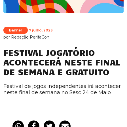
Banner
7 julho, 2023
por
Redação PerifaCon
FESTIVAL JOGATÓRIO
ACONTECERÁ NESTE FINAL
DE SEMANA E GRATUITO
Festival de jogos independentes irá acontecer
neste final de semana no Sesc 24 de Maio