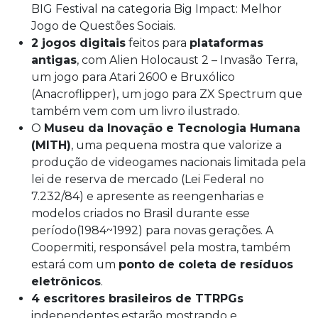
BIG Festival na categoria Big Impact: Melhor
Jogo de Questões Sociais.
2 jogos digitais
feitos para
plataformas
antigas
, com Alien Holocaust 2 – Invasão Terra,
um jogo para Atari 2600 e Bruxólico
(Anacroflipper), um jogo para ZX Spectrum que
também vem com um livro ilustrado.
O
Museu da Inovação e Tecnologia Humana
(MITH)
, uma pequena mostra que valorize a
produção de videogames nacionais limitada pela
lei de reserva de mercado (Lei Federal no
7.232/84) e apresente as reengenharias e
modelos criados no Brasil durante esse
período(1984~1992) para novas gerações. A
Coopermiti, responsável pela mostra, também
estará com um
ponto de coleta de resíduos
eletrônicos
.
4 escritores brasileiros de TTRPGs
independentes estarão mostrando e