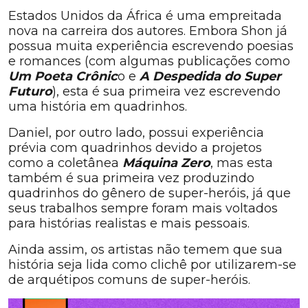
Estados Unidos da África é uma empreitada
nova na carreira dos autores. Embora Shon já
possua muita experiência escrevendo poesias
e romances (com algumas publicações como
Um Poeta Crônic
o e
A Despedida do Super
Futuro
), esta é sua primeira vez escrevendo
uma história em quadrinhos.
Daniel, por outro lado, possui experiência
prévia com quadrinhos devido a projetos
como a coletânea
Máquina Zero
, mas esta
também é sua primeira vez produzindo
quadrinhos do gênero de super-heróis, já que
seus trabalhos sempre foram mais voltados
para histórias realistas e mais pessoais.
Ainda assim, os artistas não temem que sua
história seja lida como clichê por utilizarem-se
de arquétipos comuns de super-heróis.