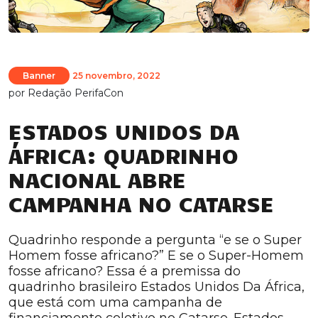
Banner
25 novembro, 2022
por
Redação PerifaCon
ESTADOS UNIDOS DA
ÁFRICA: QUADRINHO
NACIONAL ABRE
CAMPANHA NO CATARSE
Quadrinho responde a pergunta “e se o Super
Homem fosse africano?” E se o Super-Homem
fosse africano? Essa é a premissa do
quadrinho brasileiro Estados Unidos Da África,
que está com uma campanha de