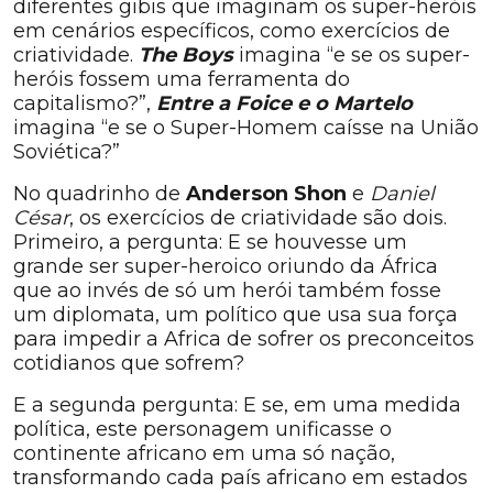
diferentes gibis que imaginam os super-heróis
em cenários específicos, como exercícios de
criatividade.
The Boys
imagina “e se os super-
heróis fossem uma ferramenta do
capitalismo?”,
Entre a Foice e o Martelo
imagina “e se o Super-Homem caísse na União
Soviética?”
No quadrinho de
Anderson Shon
e
Daniel
César
, os exercícios de criatividade são dois.
Primeiro, a pergunta: E se houvesse um
grande ser super-heroico oriundo da África
que ao invés de só um herói também fosse
um diplomata, um político que usa sua força
para impedir a Africa de sofrer os preconceitos
cotidianos que sofrem?
E a segunda pergunta: E se, em uma medida
política, este personagem unificasse o
continente africano em uma só nação,
transformando cada país africano em estados