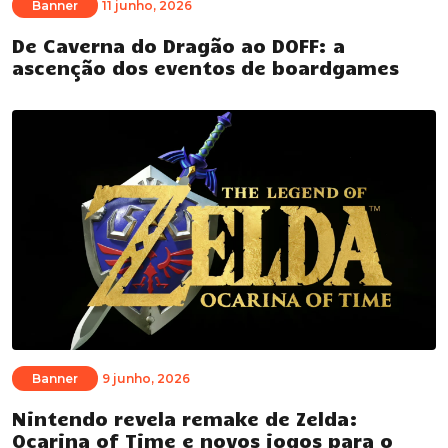
Banner
11 junho, 2026
De Caverna do Dragão ao DOFF: a
ascenção dos eventos de boardgames
Banner
9 junho, 2026
Nintendo revela remake de Zelda:
Ocarina of Time e novos jogos para o