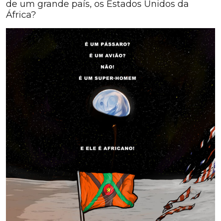
de um grande país, os Estados Unidos da
África?