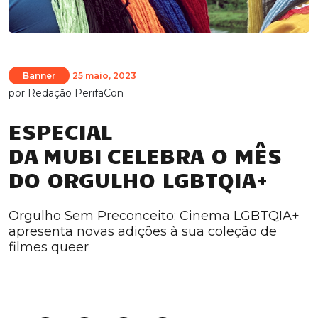
Banner
25 maio, 2023
por
Redação PerifaCon
ESPECIAL
DA MUBI CELEBRA O MÊS
DO ORGULHO LGBTQIA+
Orgulho Sem Preconceito: Cinema LGBTQIA+
apresenta novas adições à sua coleção de
filmes queer