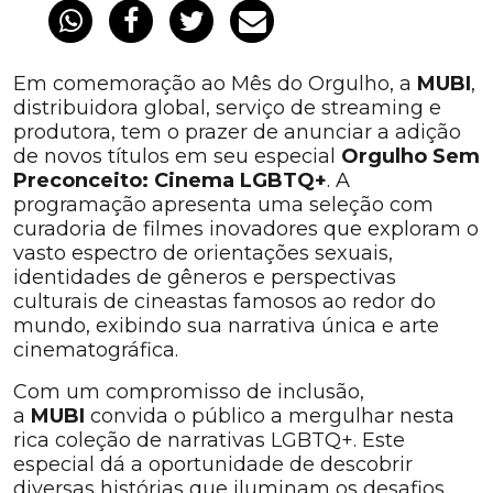
Em comemoração ao Mês do Orgulho, a
MUBI
,
distribuidora global, serviço de streaming e
produtora, tem o prazer de anunciar a adição
de novos títulos em seu especial
Orgulho Sem
Preconceito: Cinema LGBTQ+
. A
programação apresenta uma seleção com
curadoria de filmes inovadores que exploram o
vasto espectro de orientações sexuais,
identidades de gêneros e perspectivas
culturais de cineastas famosos ao redor do
mundo, exibindo sua narrativa única e arte
cinematográfica.
Com um compromisso de inclusão,
a
MUBI
convida o público a mergulhar nesta
rica coleção de narrativas LGBTQ+. Este
especial dá a oportunidade de descobrir
diversas histórias que iluminam os desafios,