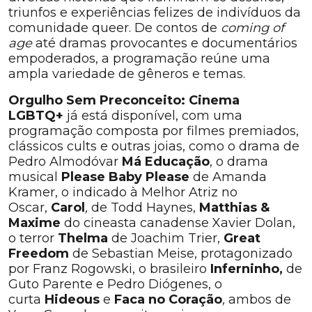
triunfos e experiências felizes de indivíduos da
comunidade queer. De contos de
coming of
age
até dramas provocantes e documentários
empoderados, a programação reúne uma
ampla variedade de gêneros e temas.
Orgulho Sem Preconceito: Cinema
LGBTQ+
já está disponível, com uma
programação composta por filmes premiados,
clássicos cults e outras joias, como o drama de
Pedro Almodóvar
Má Educação
, o drama
musical
Please Baby Please
de Amanda
Kramer, o indicado à Melhor Atriz no
Oscar,
Carol
,
de Todd Haynes,
Matthias &
Maxime
do cineasta canadense Xavier Dolan,
o terror
Thelma
de Joachim Trier,
Great
Freedom
de Sebastian Meise, protagonizado
por Franz Rogowski, o brasileiro
Inferninho,
de
Guto Parente e Pedro Diógenes, o
curta
Hideous
e
Faca no Coração
,
ambos de