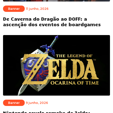
Banner
11 junho, 2026
De Caverna do Dragão ao DOFF: a
ascenção dos eventos de boardgames
Banner
9 junho, 2026
Nintendo revela remake de Zelda: