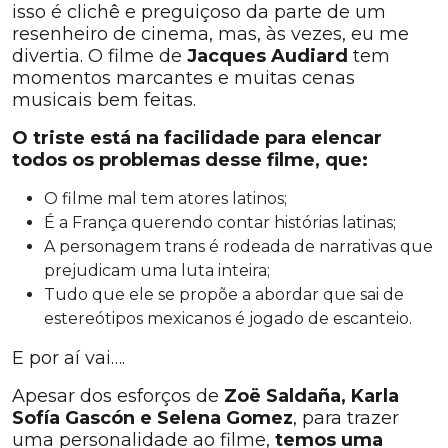
isso é clichê e preguiçoso da parte de um
resenheiro de cinema, mas, às vezes, eu me
divertia. O filme de
Jacques Audiard
tem
momentos marcantes e muitas cenas
musicais bem feitas.
O triste está na facilidade para elencar
todos os problemas desse filme, que:
O filme mal tem atores latinos;
É a França querendo contar histórias latinas;
A personagem trans é rodeada de narrativas que
prejudicam uma luta inteira;
Tudo que ele se propõe a abordar que sai de
estereótipos mexicanos é jogado de escanteio.
E por aí vai….
Apesar dos esforços de
Zoë Saldaña, Karla
Sofía Gascón e Selena Gomez
, para trazer
uma personalidade ao filme,
temos uma