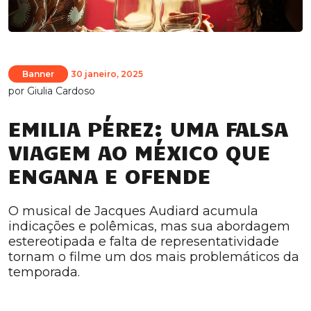
Banner
30 janeiro, 2025
por
Giulia Cardoso
EMILIA PÉREZ: UMA FALSA
VIAGEM AO MÉXICO QUE
ENGANA E OFENDE
O musical de Jacques Audiard acumula
indicações e polêmicas, mas sua abordagem
estereotipada e falta de representatividade
tornam o filme um dos mais problemáticos da
temporada.