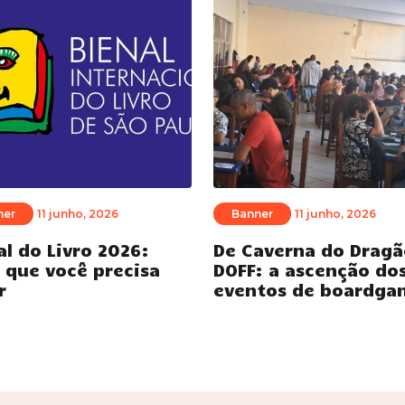
ner
11 junho, 2026
Banner
11 junho, 2026
al do Livro 2026:
De Caverna do Dragã
 que você precisa
DOFF: a ascenção do
r
eventos de boardga