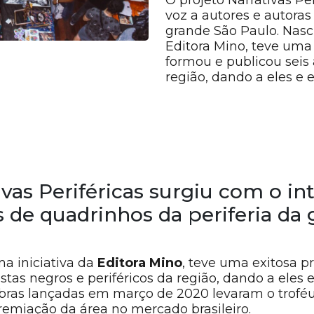
O projeto Narrativas Per
voz a autores e autoras
grande São Paulo. Nasc
Editora Mino, teve uma 
formou e publicou seis 
região, dando a eles e el
vas Periféricas surgiu com o int
s de quadrinhos da periferia da
a iniciativa da
Editora Mino
, teve uma exitosa p
stas negros e periféricos da região, dando a eles e 
bras lançadas em março de 2020 levaram o troféu 
emiação da área no mercado brasileiro.