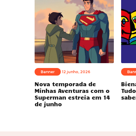
Banner
12 junho, 2026
Ban
Nova temporada de
Bien
Minhas Aventuras com o
Tudo
Superman estreia em 14
sabe
de junho