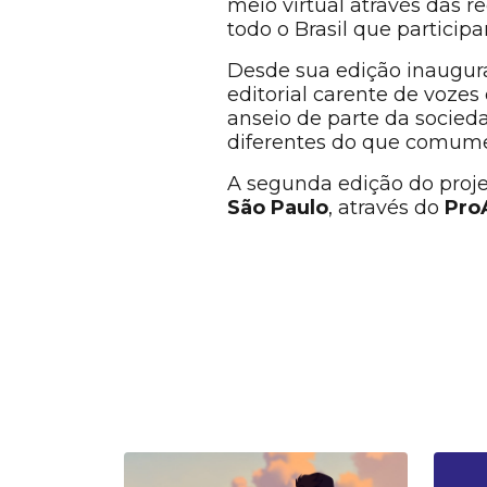
meio virtual através das 
todo o Brasil que particip
Desde sua edição inaugural
editorial carente de voze
anseio de parte da socied
diferentes do que comumen
A segunda edição do proje
São
Paulo
, através do
Pro