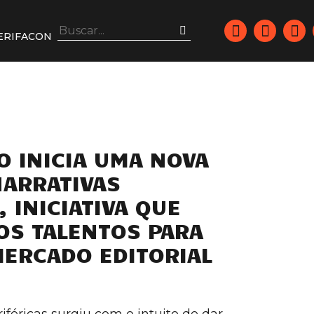
ERIFACON
O INICIA UMA NOVA
NARRATIVAS
, INICIATIVA QUE
OS TALENTOS PARA
ERCADO EDITORIAL