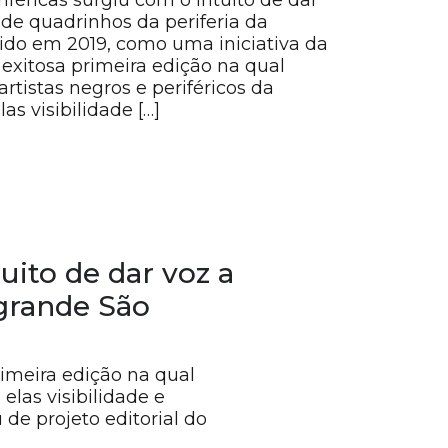
iféricas surgiu com o intuito de dar
 de quadrinhos da periferia da
ido em 2019, como uma iniciativa da
exitosa primeira edição na qual
artistas negros e periféricos da
as visibilidade […]
uito de dar voz a
 grande São
rimeira edição na qual
elas visibilidade e
de projeto editorial do