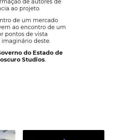
formação de autores de
cia ao projeto.
 dentro de um mercado
o vem ao encontro de um
r pontos de vista
 imaginário deste.
overno do Estado de
roscuro Studios
.