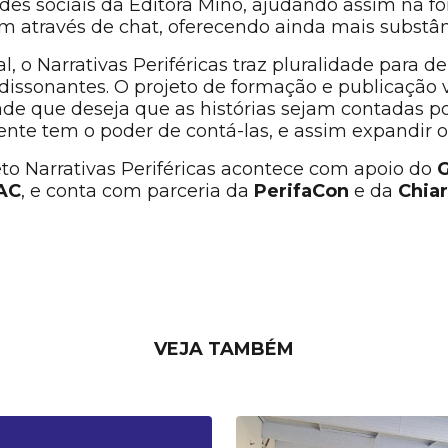
redes sociais da Editora Mino, ajudando assim na 
am através de chat, oferecendo ainda mais substân
, o Narrativas Periféricas traz pluralidade para
s dissonantes. O projeto de formação e publicaçã
ade que deseja que as histórias sejam contadas po
te tem o poder de contá-las, e assim expandir o
to Narrativas Periféricas acontece com apoio do
G
AC
, e conta com parceria da
PerifaCon
e da
Chia
VEJA TAMBÉM