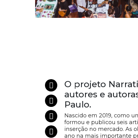
O projeto Narrati
autores e autora
Paulo.
Nascido em 2019, como um
formou e publicou seis arti
inserção no mercado. As o
ano na mais importante pr