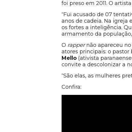
foi preso em 2011. O artis
“Fui acusado de 07 tentat
anos de cadeia. Na igreja 
os fortes a inteligência. Q
armamento da população, de
O
rapper
não apareceu no c
atores principais: o pasto
Mello
(ativista paranaense
convite a descolonizar a 
“São elas, as mulheres pre
Confira: