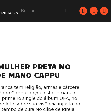
ERIFACON
MULHER PRETA NO
DE MANO CAPPU
Branca tem religião, armas e cárcere
Mano Cappu lançou esta semana o
 o primeiro single do álbum UFA, no
refletir sobre sua vivência injusta no
 tempo de cura No clipe de Igreja