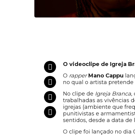
O videoclipe de Igreja B
O
rapper
Mano Cappu
lan
no qual o artista pretende
No clipe de
Igreja Branca
,
trabalhadas as vivências 
igrejas (ambiente que fre
punitivistas e armamentis
sentidos, desde a data de
O clipe foi lançado no di