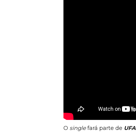
O
single
fará parte de
UFA