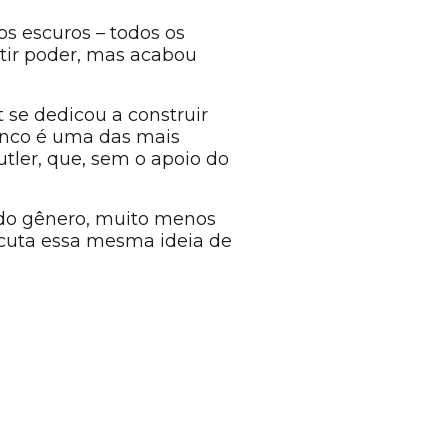
os escuros – todos os
tir poder, mas acabou
 se dedicou a construir
anco é uma das mais
ler, que, sem o apoio do
s do gênero, muito menos
ecuta essa mesma ideia de