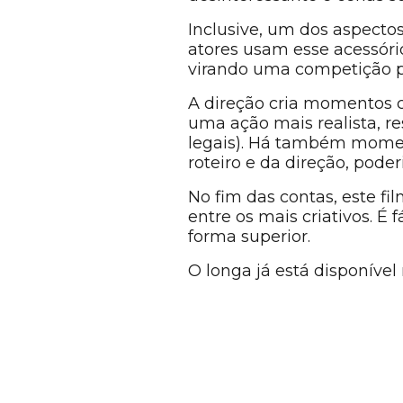
Inclusive, um dos aspectos
atores usam esse acessóri
virando uma competição p
A direção cria momentos c
uma ação mais realista, r
legais). Há também momen
roteiro e da direção, pode
No fim das contas, este f
entre os mais criativos. É 
forma superior.
O longa já está disponível