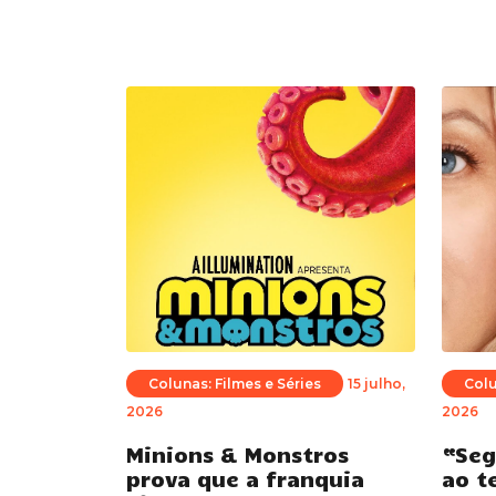
Colunas: Filmes e Séries
15 julho,
Colu
2026
2026
Minions & Monstros
“Seg
prova que a franquia
ao t