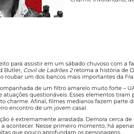
eito para assistir em um sábado chuvoso com a fam
d Butler,
Covil de Ladrões 2
retoma a história de D
do roubar um dos bancos mais importantes da Fra
acompanhada de um filtro amarelo muito forte – UA
e atuações questionáveis. Esses elementos tiram 
 charme. Afinal, filmes medianos fazem parte da
eiro encontro de um jovem casal.
ação é extremamente arrastada. Demora cerca de 
 a acontecer. Nesse primeiro momento, há apen
soltas que pouco aprofundam os personagens.