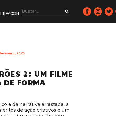
ERIFACON
 fevereiro, 2025
RÕES 2: UM FILME
A DE FORMA
ico e da narrativa arrastada, a
entos de ação criativos e um
igno de um sábado chuvoso.