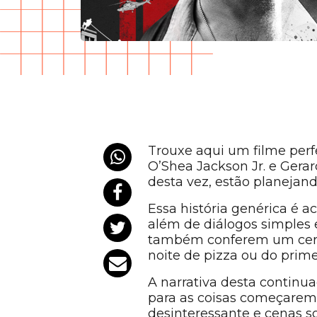
Trouxe aqui um filme perf
O’Shea Jackson Jr. e Gerar
desta vez, estão planejan
Essa história genérica é 
além de diálogos simples 
também conferem um certo
noite de pizza ou do prim
A narrativa desta continu
para as coisas começarem
desinteressante e cenas 