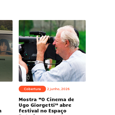
Cobertura
2 junho, 2026
Mostra “O Cinema de
Ugo Giorgetti” abre
m
festival no Espaço