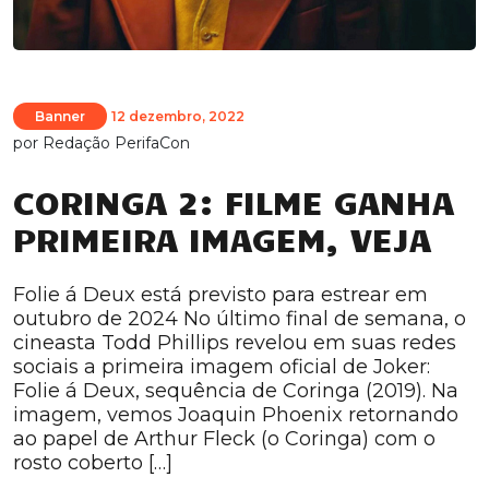
Banner
12 dezembro, 2022
por
Redação PerifaCon
CORINGA 2: FILME GANHA
PRIMEIRA IMAGEM, VEJA
Folie á Deux está previsto para estrear em
outubro de 2024 No último final de semana, o
cineasta Todd Phillips revelou em suas redes
sociais a primeira imagem oficial de Joker:
Folie á Deux, sequência de Coringa (2019). Na
imagem, vemos Joaquin Phoenix retornando
ao papel de Arthur Fleck (o Coringa) com o
rosto coberto […]