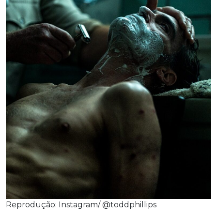
Reprodução: Instagram/ @toddphillips