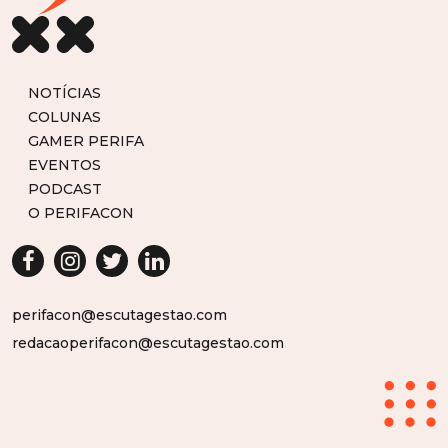
NOTÍCIAS
COLUNAS
GAMER PERIFA
EVENTOS
PODCAST
O PERIFACON
perifacon@escutagestao.com
redacaoperifacon@escutagestao.com