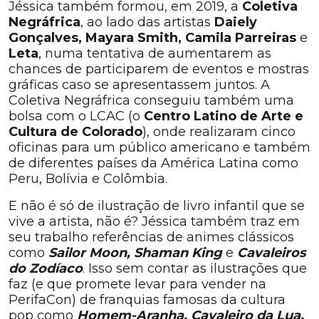
Jéssica também formou, em 2019, a
Coletiva
Negráfrica
, ao lado das artistas
Daiely
Gonçalves, Mayara Smith, Camila Parreiras
e
Leta
, numa tentativa de aumentarem as
chances de participarem de eventos e mostras
gráficas caso se apresentassem juntos. A
Coletiva Negráfrica conseguiu também uma
bolsa com o LCAC (o
Centro Latino de Arte e
Cultura de Colorado
), onde realizaram cinco
oficinas para um público americano e também
de diferentes países da América Latina como
Peru, Bolívia e Colômbia.
E não é só de ilustração de livro infantil que se
vive a artista, não é? Jéssica também traz em
seu trabalho referências de animes clássicos
como
Sailor Moon, Shaman King
e
Cavaleiros
do Zodíaco
. Isso sem contar as ilustrações que
faz (e que promete levar para vender na
PerifaCon) de franquias famosas da cultura
pop como
Homem-Aranha, Cavaleiro da Lua,