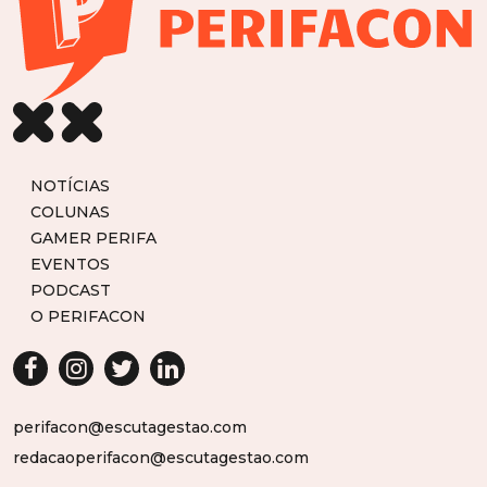
NOTÍCIAS
COLUNAS
GAMER PERIFA
EVENTOS
PODCAST
O PERIFACON
perifacon@escutagestao.com
redacaoperifacon@escutagestao.com