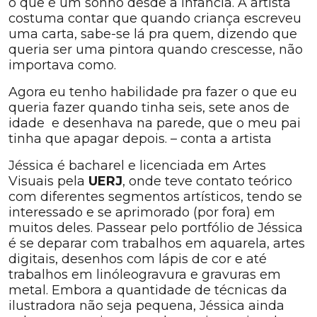
o que é um sonho desde a infância. A artista
costuma contar que quando criança escreveu
uma carta, sabe-se lá pra quem, dizendo que
queria ser uma pintora quando crescesse, não
importava como.
Agora eu tenho habilidade pra fazer o que eu
queria fazer quando tinha seis, sete anos de
idade e desenhava na parede, que o meu pai
tinha que apagar depois. – conta a artista
Jéssica é bacharel e licenciada em Artes
Visuais pela
UERJ
, onde teve contato teórico
com diferentes segmentos artísticos, tendo se
interessado e se aprimorado (por fora) em
muitos deles. Passear pelo portfólio de Jéssica
é se deparar com trabalhos em aquarela, artes
digitais, desenhos com lápis de cor e até
trabalhos em linóleogravura e gravuras em
metal. Embora a quantidade de técnicas da
ilustradora não seja pequena, Jéssica ainda