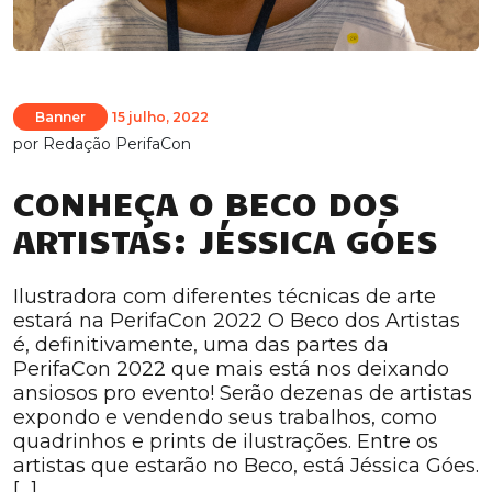
Banner
15 julho, 2022
por
Redação PerifaCon
CONHEÇA O BECO DOS
ARTISTAS: JÉSSICA GÓES
Ilustradora com diferentes técnicas de arte
estará na PerifaCon 2022 O Beco dos Artistas
é, definitivamente, uma das partes da
PerifaCon 2022 que mais está nos deixando
ansiosos pro evento! Serão dezenas de artistas
expondo e vendendo seus trabalhos, como
quadrinhos e prints de ilustrações. Entre os
artistas que estarão no Beco, está Jéssica Góes.
[…]