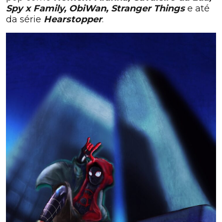
Spy x Family, ObiWan, Stranger Things
e até
da série
Hearstopper
.