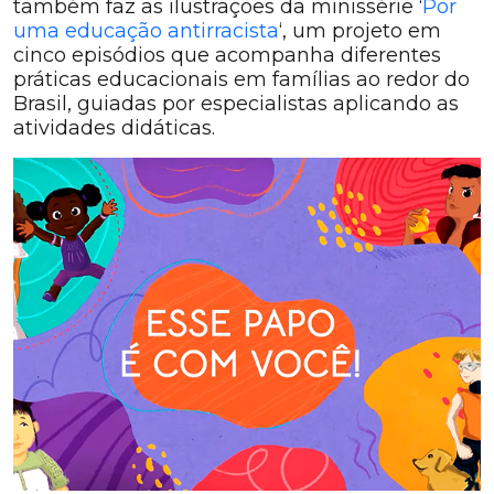
também faz as ilustrações da minissérie ‘
Por
uma educação antirracista
‘, um projeto em
cinco episódios que acompanha diferentes
práticas educacionais em famílias ao redor do
Brasil, guiadas por especialistas aplicando as
atividades didáticas.