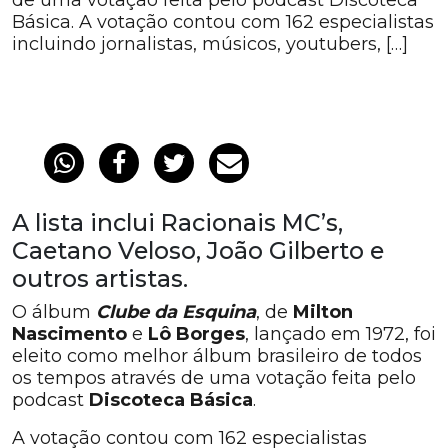
de uma votação feita pelo podcast Discoteca
Básica. A votação contou com 162 especialistas
incluindo jornalistas, músicos, youtubers, […]
A lista inclui Racionais MC’s,
Caetano Veloso, João Gilberto e
outros artistas.
O álbum
Clube da Esquina
, de
Milton
Nascimento
e
Lô Borges
, lançado em 1972, foi
eleito como melhor álbum brasileiro de todos
os tempos através de uma votação feita pelo
podcast
Discoteca Básica
.
A votação contou com 162 especialistas