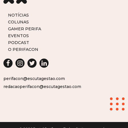
NOTÍCIAS
COLUNAS
GAMER PERIFA
EVENTOS
PODCAST
O PERIFACON
perifacon@escutagestao.com
redacaoperifacon@escutagestao.com