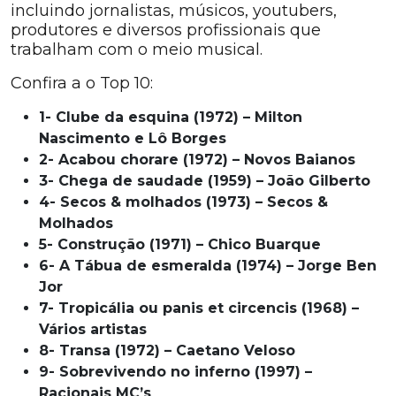
incluindo jornalistas, músicos, youtubers,
produtores e diversos profissionais que
trabalham com o meio musical.
Confira a o Top 10:
1- Clube da esquina (1972) – Milton
Nascimento e Lô Borges
2- Acabou chorare (1972) – Novos Baianos
3- Chega de saudade (1959) – João Gilberto
4- Secos & molhados (1973) – Secos &
Molhados
5- Construção (1971) – Chico Buarque
6- A Tábua de esmeralda (1974) – Jorge Ben
Jor
7- Tropicália ou panis et circencis (1968) –
Vários artistas
8- Transa (1972) – Caetano Veloso
9- Sobrevivendo no inferno (1997) –
Racionais MC’s