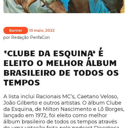
Banner
10 maio, 2022
por
Redação PerifaCon
‘CLUBE DA ESQUINA’ É
ELEITO O MELHOR ÁLBUM
BRASILEIRO DE TODOS OS
TEMPOS
A lista inclui Racionais MC’s, Caetano Veloso,
João Gilberto e outros artistas. O álbum Clube
da Esquina, de Milton Nascimento e Lô Borges,
lançado em 1972, foi eleito como melhor
álbum brasileiro de todos os tempos através