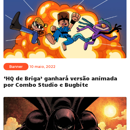
Banner
10 maio, 2022
‘HQ de Briga’ ganhará versão animada
por Combo Studio e Bugbite