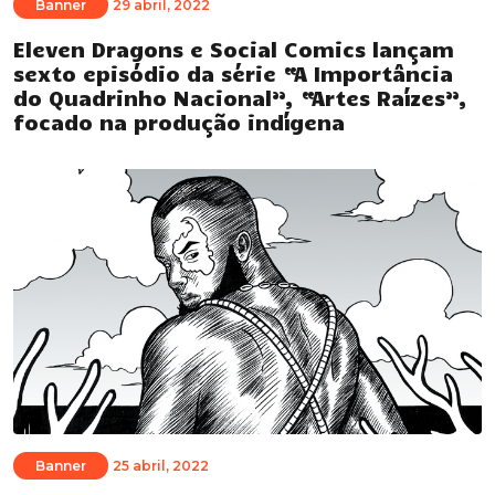
Banner
29 abril, 2022
Eleven Dragons e Social Comics lançam
sexto episódio da série “A Importância
do Quadrinho Nacional”, “Artes Raízes”,
focado na produção indígena
Banner
25 abril, 2022