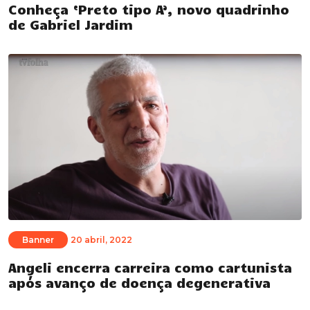
Conheça ‘Preto tipo A’, novo quadrinho
de Gabriel Jardim
Banner
20 abril, 2022
Angeli encerra carreira como cartunista
após avanço de doença degenerativa