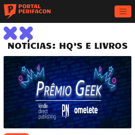
NOTÍCIAS: HQ’S E LIVROS