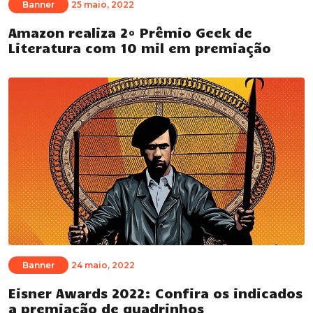
Banner
25 maio, 2022
Amazon realiza 2º Prêmio Geek de
Literatura com 10 mil em premiação
Banner
24 maio, 2022
Eisner Awards 2022: Confira os indicados
a premiação de quadrinhos