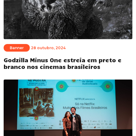
Banner
28 outubro, 2024
Godzilla Minus One estreia em preto e
branco nos cinemas brasileiros