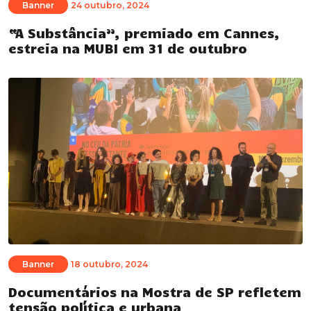
Banner
24 outubro, 2024
“A Substância”, premiado em Cannes,
estreia na MUBI em 31 de outubro
Banner
18 outubro, 2024
Documentários na Mostra de SP refletem
tensão política e urbana