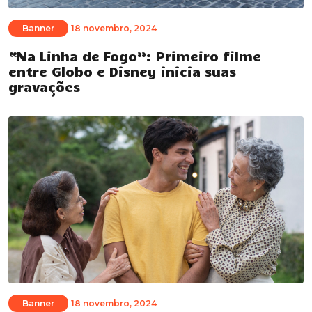
Banner
18 novembro, 2024
“Na Linha de Fogo”: Primeiro filme
entre Globo e Disney inicia suas
gravações
Banner
18 novembro, 2024