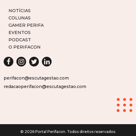
NOTÍCIAS
COLUNAS
GAMER PERIFA
EVENTOS
PODCAST
O PERIFACON
perifacon@escutagestao.com
redacaoperifacon@escutagestao.com
© 2026 Portal Perifacon. Todos direitos reservados.