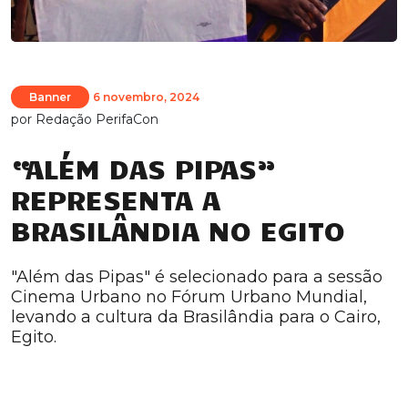
Banner
6 novembro, 2024
por
Redação PerifaCon
“ALÉM DAS PIPAS”
REPRESENTA A
BRASILÂNDIA NO EGITO
"Além das Pipas" é selecionado para a sessão
Cinema Urbano no Fórum Urbano Mundial,
levando a cultura da Brasilândia para o Cairo,
Egito.