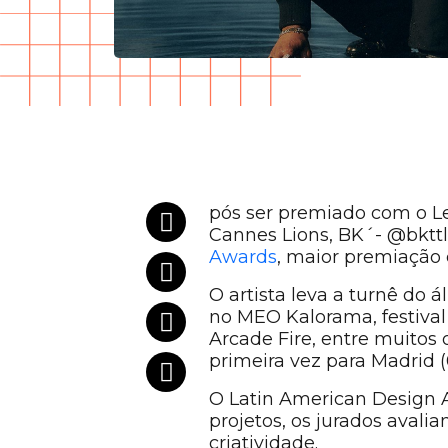
pós ser premiado com o Le
Cannes Lions, BK´- @bktt
Awards
, maior premiação
O artista leva a turnê do
no MEO Kalorama, festival
Arcade Fire, entre muitos 
primeira vez para Madrid (0
O Latin American Design 
projetos, os jurados avali
criatividade.