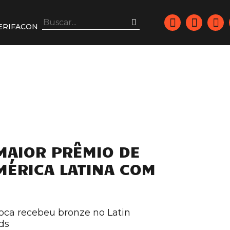
ERIFACON
MAIOR PRÊMIO DE
MÉRICA LATINA COM
oca recebeu bronze no Latin
ds