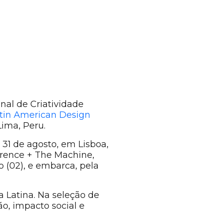
nal de Criatividade
tin American Design
Lima, Peru.
31 de agosto, em Lisboa,
orence + The Machine,
o (02), e embarca, pela
 Latina. Na seleção de
o, impacto social e