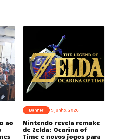
Banner
9 junho, 2026
o ao
Nintendo revela remake
s
de Zelda: Ocarina of
mes
Time e novos jogos para