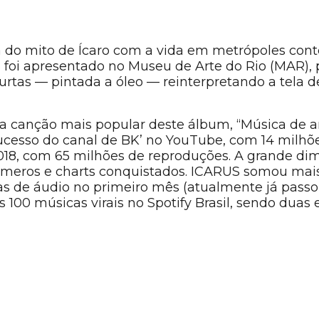
 do mito de Ícaro com a vida em metrópoles con
 foi apresentado no Museu de Arte do Rio (MAR),
urtas — pintada a óleo — reinterpretando a tela d
a canção mais popular deste álbum, “Música de a
cesso do canal de BK’ no YouTube, com 14 milhões
 2018, com 65 milhões de reproduções. A grande 
úmeros e charts conquistados. ICARUS somou mais
s de áudio no primeiro mês (atualmente já passou
s 100 músicas virais no Spotify Brasil, sendo duas