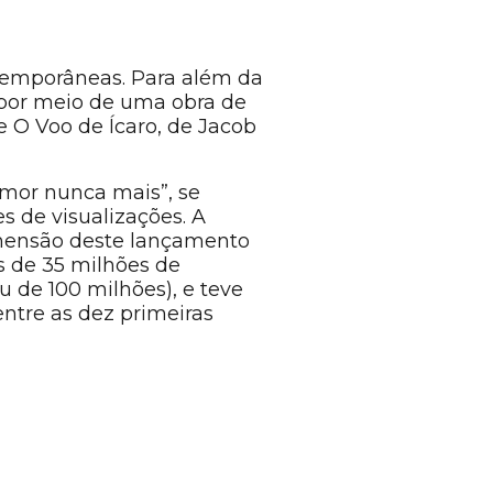
temporâneas. Para além da
 por meio de uma obra de
e O Voo de Ícaro, de Jacob
mor nunca mais”, se
 de visualizações. A
dimensão deste lançamento
 de 35 milhões de
 de 100 milhões), e teve
 entre as dez primeiras