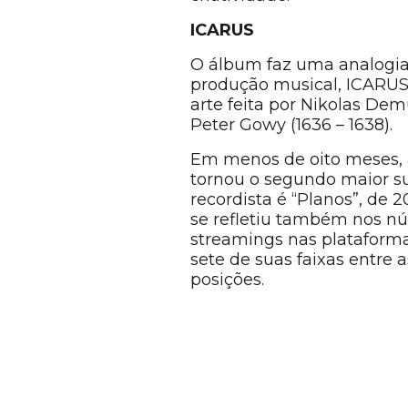
ICARUS
O álbum faz uma analogia
produção musical, ICARUS
arte feita por Nikolas Dem
Peter Gowy (1636 – 1638).
Em menos de oito meses, 
tornou o segundo maior su
recordista é “Planos”, de
se refletiu também nos n
streamings nas plataforma
sete de suas faixas entre a
posições.