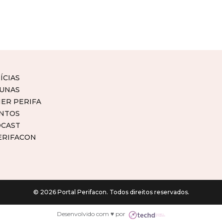
ÍCIAS
UNAS
ER PERIFA
NTOS
CAST
ERIFACON
© 2026 Portal Perifacon. Todos direitos reservados.
Desenvolvido com ♥ por