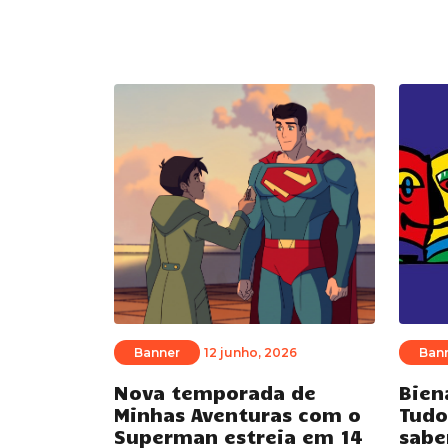
Banner
12 junho, 2026
Ban
Nova temporada de
Bien
Minhas Aventuras com o
Tudo
Superman estreia em 14
sabe