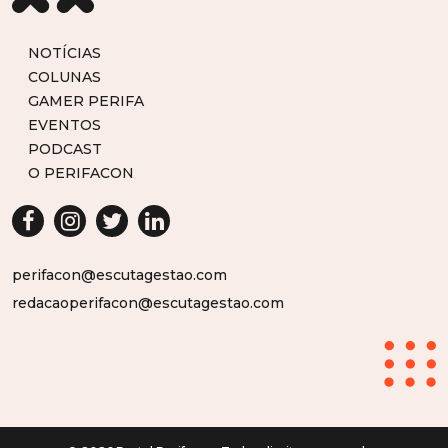
NOTÍCIAS
COLUNAS
GAMER PERIFA
EVENTOS
PODCAST
O PERIFACON
perifacon@escutagestao.com
redacaoperifacon@escutagestao.com