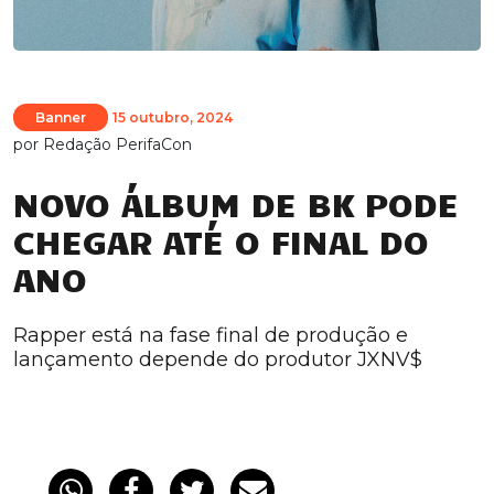
Banner
15 outubro, 2024
por
Redação PerifaCon
NOVO ÁLBUM DE BK PODE
CHEGAR ATÉ O FINAL DO
ANO
Rapper está na fase final de produção e
lançamento depende do produtor JXNV$