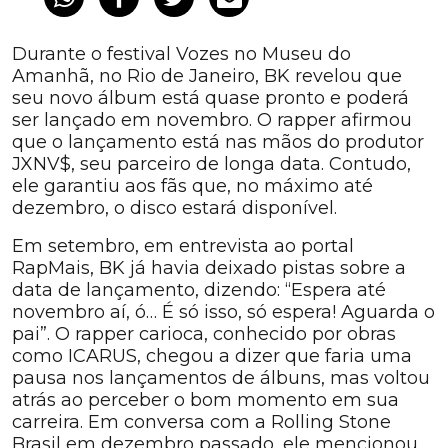
Durante o festival Vozes no Museu do
Amanhã, no Rio de Janeiro, BK revelou que
seu novo álbum está quase pronto e poderá
ser lançado em novembro. O rapper afirmou
que o lançamento está nas mãos do produtor
JXNV$, seu parceiro de longa data. Contudo,
ele garantiu aos fãs que, no máximo até
dezembro, o disco estará disponível.
Em setembro, em entrevista ao portal
RapMais, BK já havia deixado pistas sobre a
data de lançamento, dizendo: “Espera até
novembro aí, ó… É só isso, só espera! Aguarda o
pai”. O rapper carioca, conhecido por obras
como ICARUS, chegou a dizer que faria uma
pausa nos lançamentos de álbuns, mas voltou
atrás ao perceber o bom momento em sua
carreira. Em conversa com a Rolling Stone
Brasil em dezembro passado, ele mencionou