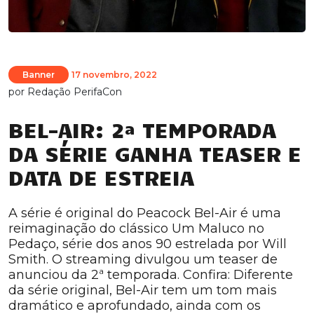
Banner
17 novembro, 2022
por
Redação PerifaCon
BEL-AIR: 2ª TEMPORADA
DA SÉRIE GANHA TEASER E
DATA DE ESTREIA
A série é original do Peacock Bel-Air é uma
reimaginação do clássico Um Maluco no
Pedaço, série dos anos 90 estrelada por Will
Smith. O streaming divulgou um teaser de
anunciou da 2ª temporada. Confira: Diferente
da série original, Bel-Air tem um tom mais
dramático e aprofundado, ainda com os