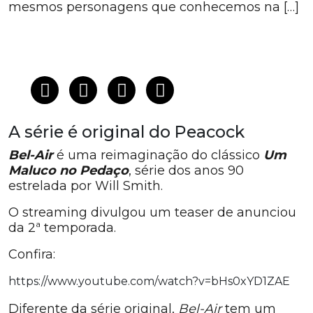
mesmos personagens que conhecemos na […]
A série é original do Peacock
Bel-Air
é uma reimaginação do clássico
Um
Maluco no Pedaço
, série dos anos 90
estrelada por Will Smith.
O streaming divulgou um teaser de anunciou
da 2ª temporada.
Confira:
https://www.youtube.com/watch?v=bHs0xYD1ZAE
Diferente da série original,
Bel-Air
tem um