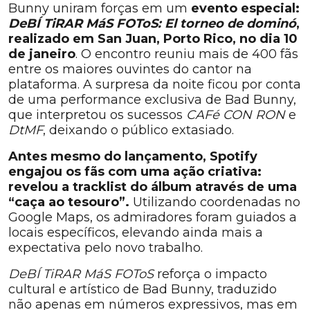
Bunny uniram forças em um
evento especial:
DeBÍ TiRAR MáS FOToS: El torneo de dominó
,
realizado em San Juan, Porto Rico, no dia 10
de janeiro
. O encontro reuniu mais de 400 fãs
entre os maiores ouvintes do cantor na
plataforma. A surpresa da noite ficou por conta
de uma performance exclusiva de Bad Bunny,
que interpretou os sucessos
CAFé CON RON
e
DtMF
, deixando o público extasiado.
Antes mesmo do lançamento, Spotify
engajou os fãs com uma ação criativa:
revelou a tracklist do álbum através de uma
“caça ao tesouro”.
Utilizando coordenadas no
Google Maps, os admiradores foram guiados a
locais específicos, elevando ainda mais a
expectativa pelo novo trabalho.
DeBÍ TiRAR MáS FOToS
reforça o impacto
cultural e artístico de Bad Bunny, traduzido
não apenas em números expressivos, mas em