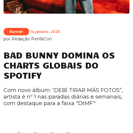
Banner
14 janeiro, 2025
por
Redação PerifaCon
BAD BUNNY DOMINA OS
CHARTS GLOBAIS DO
SPOTIFY
Com novo álbum: “DEBÍ TIRAR MÁS FOTOS”,
artista é nº 1 nas paradas diárias e semanais,
com destaque para a faixa "DtMF"