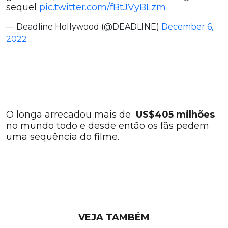
sequel
pic.twitter.com/fBtJVyBLzm
— Deadline Hollywood (@DEADLINE)
December 6,
2022
O longa arrecadou mais de
US$405 milhões
no mundo todo e desde então os fãs pedem
uma sequência do filme.
VEJA TAMBÉM