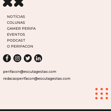
NOTÍCIAS
COLUNAS
GAMER PERIFA
EVENTOS
PODCAST
O PERIFACON
perifacon@escutagestao.com
redacaoperifacon@escutagestao.com