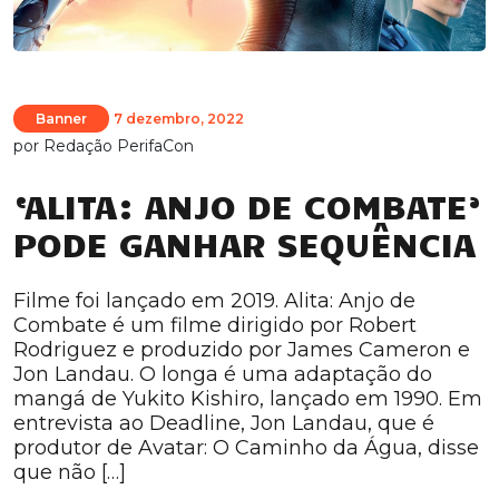
Banner
7 dezembro, 2022
por
Redação PerifaCon
‘ALITA: ANJO DE COMBATE’
PODE GANHAR SEQUÊNCIA
Filme foi lançado em 2019. Alita: Anjo de
Combate é um filme dirigido por Robert
Rodriguez e produzido por James Cameron e
Jon Landau. O longa é uma adaptação do
mangá de Yukito Kishiro, lançado em 1990. Em
entrevista ao Deadline, Jon Landau, que é
produtor de Avatar: O Caminho da Água, disse
que não […]