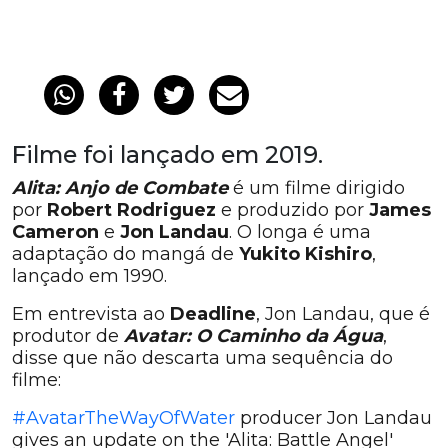
Filme foi lançado em 2019.
Alita: Anjo de Combate
é um filme dirigido
por
Robert Rodriguez
e produzido por
James
Cameron
e
Jon Landau
. O longa é uma
adaptação do mangá de
Yukito Kishiro
,
lançado em 1990.
Em entrevista ao
Deadline
, Jon Landau, que é
produtor de
Avatar: O Caminho da Água
,
disse que não descarta uma sequência do
filme:
#AvatarTheWayOfWater
producer Jon Landau
gives an update on the 'Alita: Battle Angel'