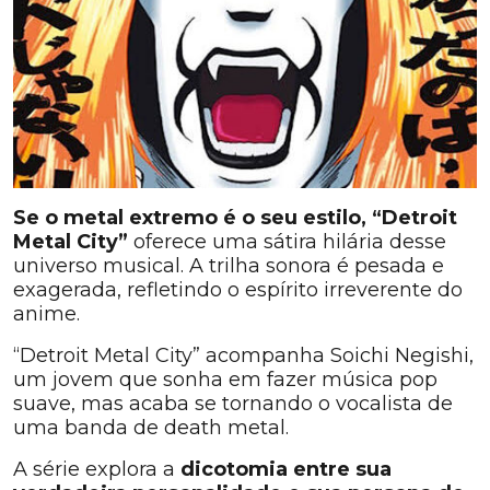
Se o metal extremo é o seu estilo, “Detroit
Metal City”
oferece uma sátira hilária desse
universo musical. A trilha sonora é pesada e
exagerada, refletindo o espírito irreverente do
anime.
“Detroit Metal City” acompanha Soichi Negishi,
um jovem que sonha em fazer música pop
suave, mas acaba se tornando o vocalista de
uma banda de death metal.
A série explora a
dicotomia entre sua