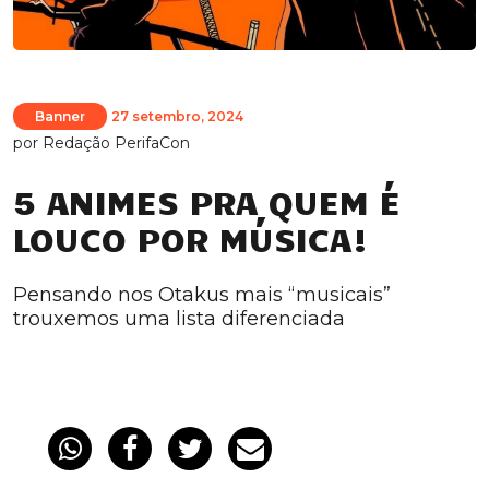
Banner
27 setembro, 2024
por
Redação PerifaCon
5 ANIMES PRA QUEM É
LOUCO POR MÚSICA!
Pensando nos Otakus mais “musicais”
trouxemos uma lista diferenciada