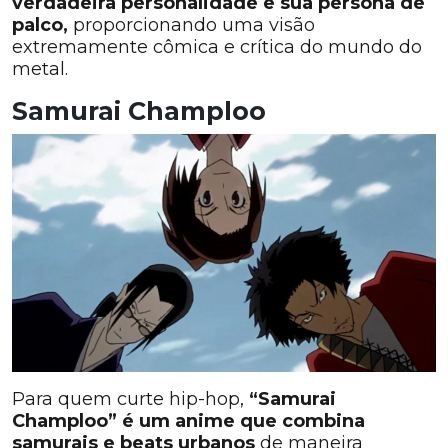
verdadeira personalidade e sua persona de
palco,
proporcionando uma visão
extremamente cômica e crítica do mundo do
metal.
Samurai Champloo
Para quem curte hip-hop,
“Samurai
Champloo” é um anime que combina
samurais e beats urbanos
de maneira