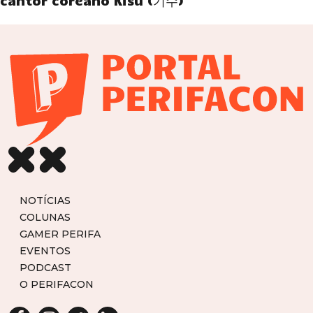
cantor coreano Kisu (기수)
NOTÍCIAS
COLUNAS
GAMER PERIFA
EVENTOS
PODCAST
O PERIFACON