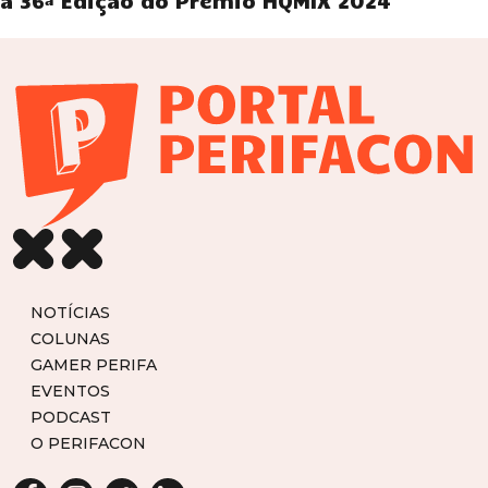
a 36ª Edição do Prêmio HQMIX 2024
NOTÍCIAS
COLUNAS
GAMER PERIFA
EVENTOS
PODCAST
O PERIFACON