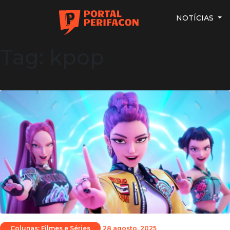
NOTÍCIAS
Tag: kpop
Colunas: Filmes e Séries
28 agosto, 2025