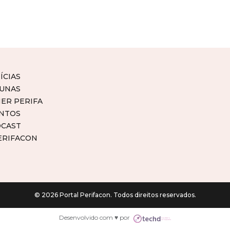
ÍCIAS
UNAS
ER PERIFA
NTOS
CAST
ERIFACON
© 2026 Portal Perifacon. Todos direitos reservados.
Desenvolvido com ♥ por