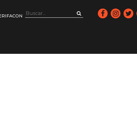
ERIFACON