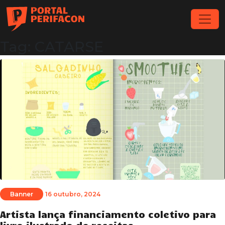
Tag: CATARSE
Banner
16 outubro, 2024
Artista lança financiamento coletivo para