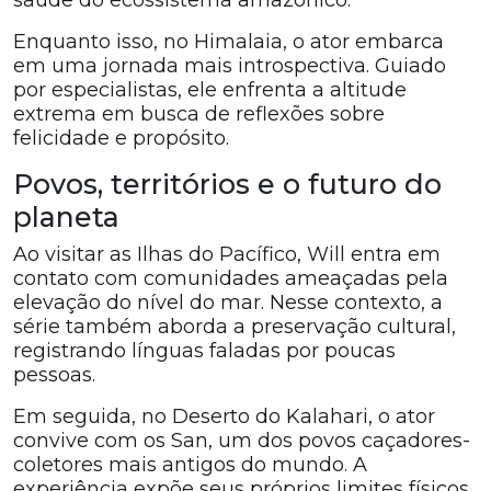
saúde do ecossistema amazônico.
Enquanto isso, no Himalaia, o ator embarca
em uma jornada mais introspectiva. Guiado
por especialistas, ele enfrenta a altitude
extrema em busca de reflexões sobre
felicidade e propósito.
Povos, territórios e o futuro do
planeta
Ao visitar as Ilhas do Pacífico, Will entra em
contato com comunidades ameaçadas pela
elevação do nível do mar. Nesse contexto, a
série também aborda a preservação cultural,
registrando línguas faladas por poucas
pessoas.
Em seguida, no Deserto do Kalahari, o ator
convive com os San, um dos povos caçadores-
coletores mais antigos do mundo. A
experiência expõe seus próprios limites físicos