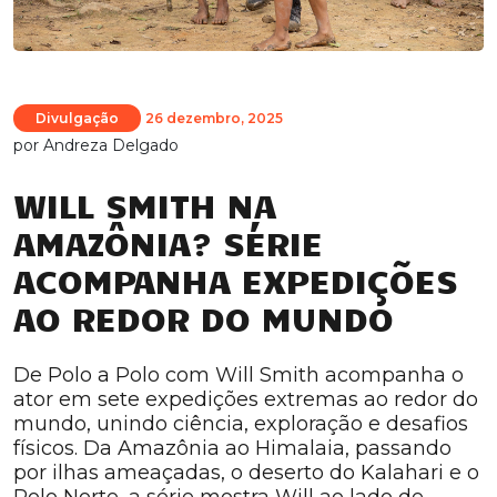
Divulgação
26 dezembro, 2025
por
Andreza Delgado
WILL SMITH NA
AMAZÔNIA? SÉRIE
ACOMPANHA EXPEDIÇÕES
AO REDOR DO MUNDO
De Polo a Polo com Will Smith acompanha o
ator em sete expedições extremas ao redor do
mundo, unindo ciência, exploração e desafios
físicos. Da Amazônia ao Himalaia, passando
por ilhas ameaçadas, o deserto do Kalahari e o