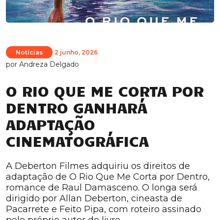
Notícias
2 junho, 2026
por
Andreza Delgado
O RIO QUE ME CORTA POR
DENTRO GANHARÁ
ADAPTAÇÃO
CINEMATOGRÁFICA
A Deberton Filmes adquiriu os direitos de
adaptação de O Rio Que Me Corta por Dentro,
romance de Raul Damasceno. O longa será
dirigido por Allan Deberton, cineasta de
Pacarrete e Feito Pipa, com roteiro assinado