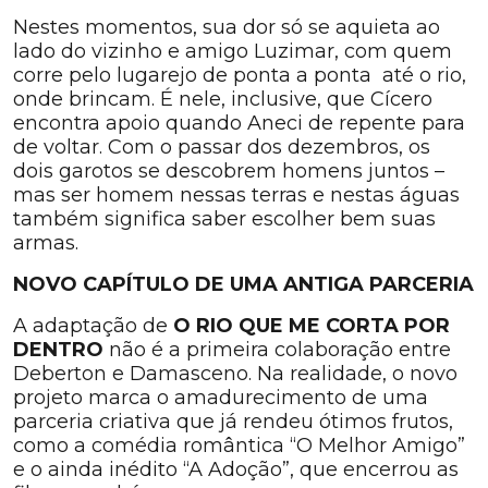
Nestes momentos, sua dor só se aquieta ao
lado do vizinho e amigo Luzimar, com quem
corre pelo lugarejo de ponta a ponta até o rio,
onde brincam. É nele, inclusive, que Cícero
encontra apoio quando Aneci de repente para
de voltar. Com o passar dos dezembros, os
dois garotos se descobrem homens juntos –
mas ser homem nessas terras e nestas águas
também significa saber escolher bem suas
armas.
NOVO CAPÍTULO DE UMA ANTIGA PARCERIA
A adaptação de
O RIO QUE ME CORTA POR
DENTRO
não é a primeira colaboração entre
Deberton e Damasceno. Na realidade, o novo
projeto marca o amadurecimento de uma
parceria criativa que já rendeu ótimos frutos,
como a comédia romântica “O Melhor Amigo”
e o ainda inédito “A Adoção”, que encerrou as