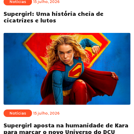
Notícias
15 julho, 2026
Supergirl: Uma história cheia de
cicatrizes e lutos
Notícias
15 julho, 2026
Supergirl aposta na humanidade de Kara
para marcar o novo Universo do DCU