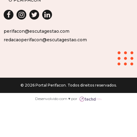
perifacon@escutagestao.com
redacaoperifacon@escutagestao.com
© 2026 Portal Perifacon. Todos direitos reservados.
Desenvolvido com ♥ por