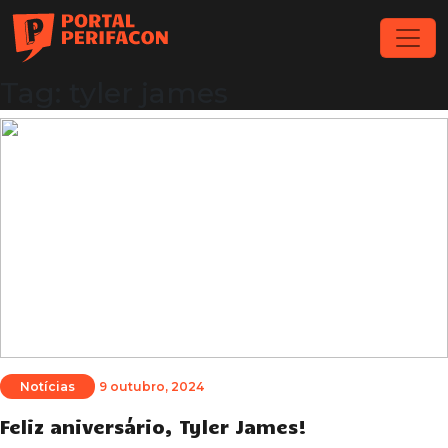
Tag: tyler james
Notícias
9 outubro, 2024
Feliz aniversário, Tyler James!