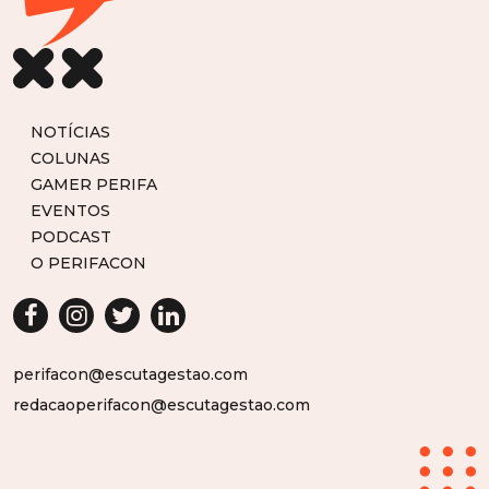
NOTÍCIAS
COLUNAS
GAMER PERIFA
EVENTOS
PODCAST
O PERIFACON
perifacon@escutagestao.com
redacaoperifacon@escutagestao.com