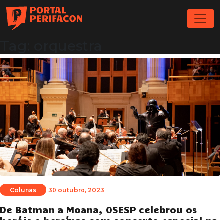
Tag: orquestra
Colunas
30 outubro, 2023
De Batman a Moana, OSESP celebrou os