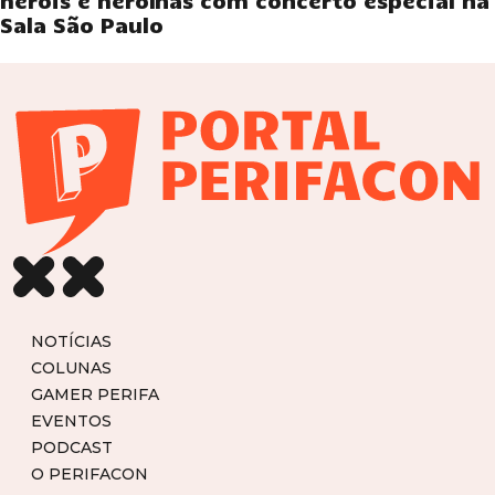
heróis e heroínas com concerto especial na
Sala São Paulo
NOTÍCIAS
COLUNAS
GAMER PERIFA
EVENTOS
PODCAST
O PERIFACON