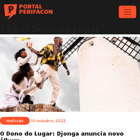
Tag: O Dono do Lugar
Notícias
10 outubro, 2022
O Dono do Lugar: Djonga anuncia novo