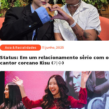
Ásia & Racialidades
11 junho, 2025
Status: Em um relacionamento sério com o
cantor coreano Kisu (기수)