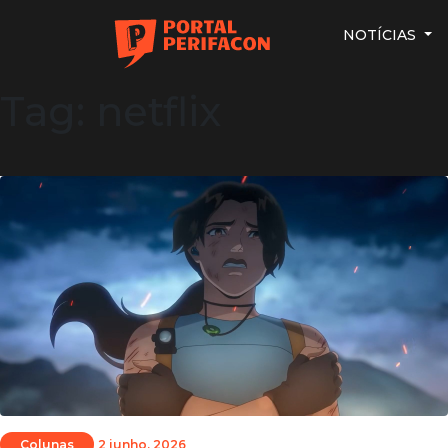
NOTÍCIAS
Tag: netflix
Colunas
2 junho, 2026