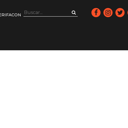
ERIFACON