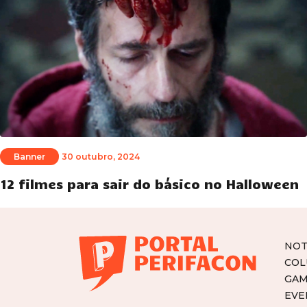
Banner
30 outubro, 2024
12 filmes para sair do básico no Halloween
NOT
COL
GAM
EVE