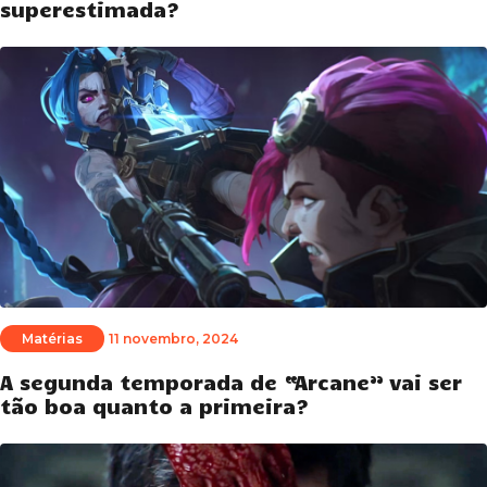
superestimada?
Matérias
11 novembro, 2024
A segunda temporada de “Arcane” vai ser
tão boa quanto a primeira?