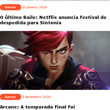
Banner
10 janeiro, 2025
O último Baile: Netflix anuncia festival de
despedida para Sintonia
Banner
3 dezembro, 2024
Arcane: A temporada final foi