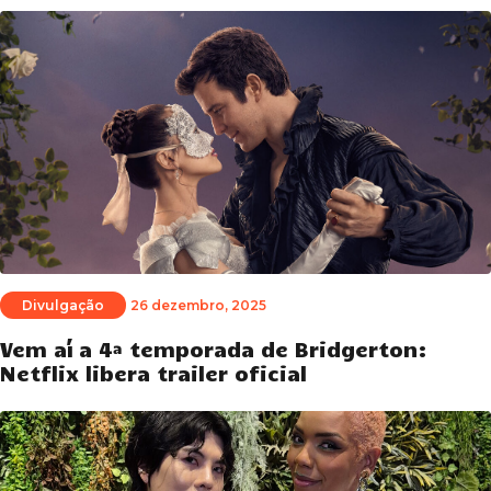
Divulgação
26 dezembro, 2025
Vem aí a 4ª temporada de Bridgerton:
Netflix libera trailer oficial