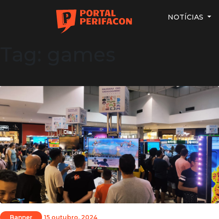
NOTÍCIAS
Tag: games
Banner
15 outubro, 2024