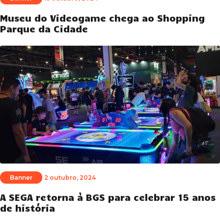
Museu do Videogame chega ao Shopping
Parque da Cidade
Banner
2 outubro, 2024
A SEGA retorna à BGS para celebrar 15 anos
de história