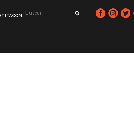
ERIFACON