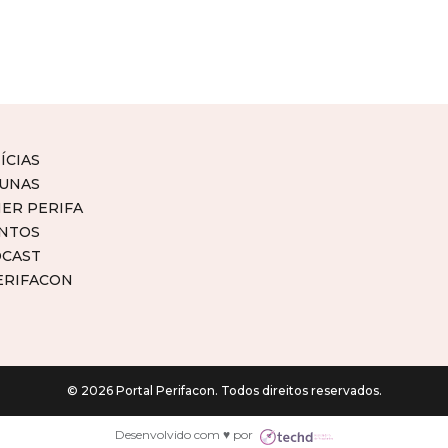
ÍCIAS
UNAS
ER PERIFA
NTOS
CAST
ERIFACON
© 2026 Portal Perifacon. Todos direitos reservados.
Desenvolvido com ♥ por