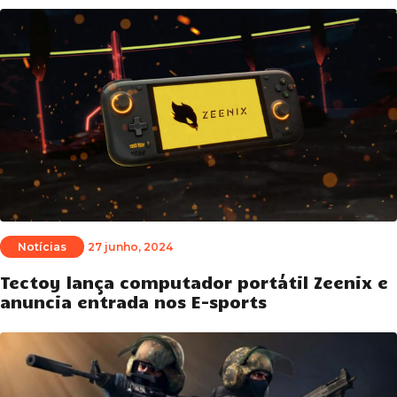
Notícias
27 junho, 2024
Tectoy lança computador portátil Zeenix e
anuncia entrada nos E-sports