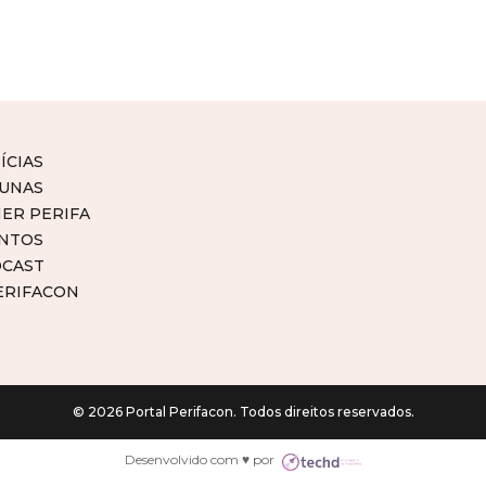
ÍCIAS
UNAS
ER PERIFA
NTOS
CAST
ERIFACON
© 2026 Portal Perifacon. Todos direitos reservados.
Desenvolvido com ♥ por