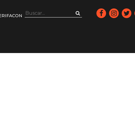
ERIFACON