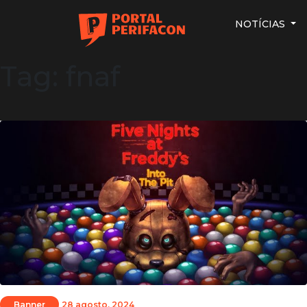
NOTÍCIAS
Tag: fnaf
Banner
28 agosto, 2024